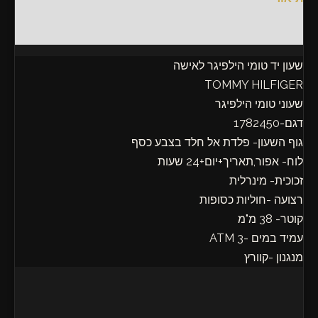
חוות דעת (0)
שעון יד טומי הילפיגר לאישה
TOMMY HILFIGER
שעוני טומי הילפיגר
דגם-1782450
גוף השעון- פלדת אל חלד בצבע כסף
לוח- אפור,תאריך+יום+24 שעות
זכוכית- מינרלית
רצועה -חוליות כסופות
קוטר- 38 מ"מ
עמיד במים -3 ATM
מנגנון -קוורץ