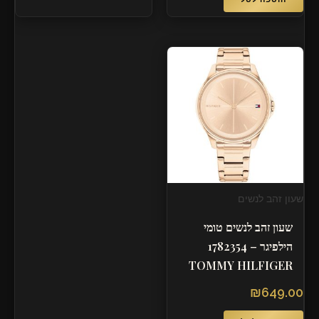
שעון זהב לנשים
שעון זהב לנשים טומי
הילפיגר – 1782354
TOMMY HILFIGER
₪
649.00