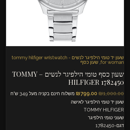
HILFIGER
1782450
שעון יד טומי הילפיגר לנשים - tommy hilfiger wristwatch
for woman
,
שעון כסף
שעון כסף טומי הילפיגר לנשים – TOMMY
HILFIGER 1782450
₪
799.00
₪
1,000.00
משלוח חינם בקניה מעל 349 ש"ח
שעון יד טומי הילפיגר לאישה
TOMMY HILFIGER
שעוני טומי הילפיגר
דגם-1782450