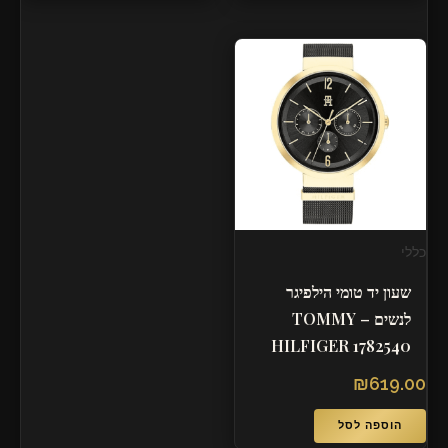
כללי
שעון יד טומי הילפיגר
לנשים – TOMMY
HILFIGER 1782540
₪
619.00
הוספה לסל