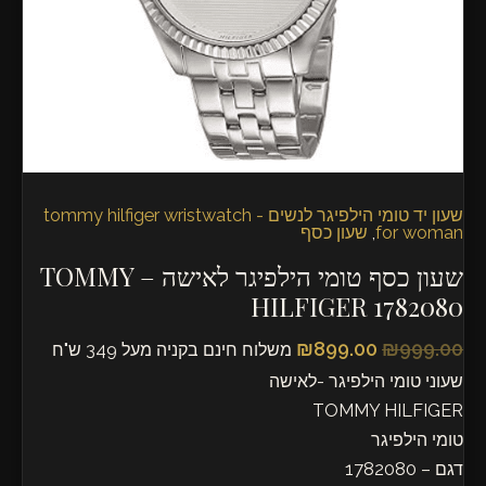
HILFIGER
1782080
שעון יד טומי הילפיגר לנשים - tommy hilfiger wristwatch
for woman
,
שעון כסף
שעון כסף טומי הילפיגר לאישה – TOMMY
HILFIGER 1782080
₪
899.00
₪
999.00
משלוח חינם בקניה מעל 349 ש"ח
שעוני טומי הילפיגר -לאישה
TOMMY HILFIGER
טומי הילפיגר
דגם – 1782080