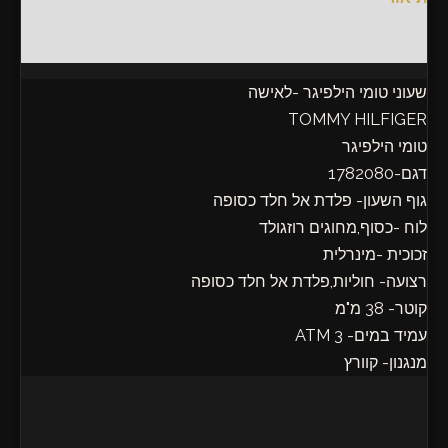
חוות דעת (0)
שעוני טומי הילפיגר -לאישה
TOMMY HILFIGER
טומי הילפיגר
דגם-1782080
גוף השעון- פלדת אל חלד כסופה
לוח -כסוף,מחוגים רוזגולד
זכוכית -מינרלית
רצועה- חוליות,פלדת אל חלד כסופה
קוטר- 38 מ"מ
עמיד במים- 3 ATM
מנגנון- קוורץ