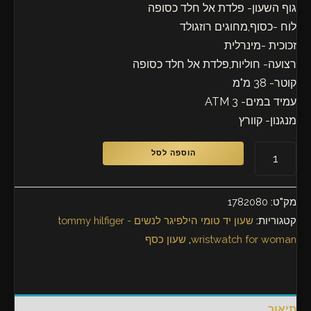
גוף השעון- פלדת אל חלד כסופה
לוח -כסוף,מחוגים רוזגולד
זכוכית -מינרלית
רצועה- חוליות,פלדת אל חלד כסופה
קוטר- 38 מ"מ
עמיד במים- 3 ATM
מנגנון- קוורץ
הוספה לסל
מק"ט:
1782080
קטגוריות:
שעון יד טומי הילפיגר לנשים - tommy hilfiger
wristwatch for woman
,
שעון כסף
תיאור