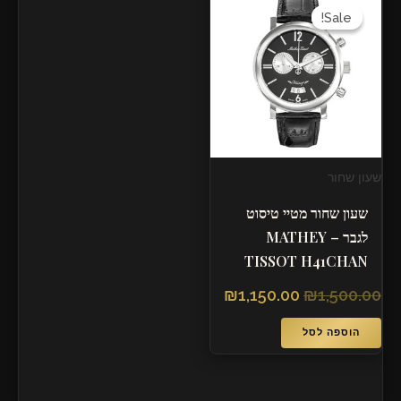
המקורי
הנוכחי
Sale!
Sale!
היה:
הוא:
₪1,150.00.
₪1,500.00.
שעון שחור
שעון שחור מטיי טיסוט
לגבר – MATHEY
TISSOT H41CHAN
₪
1,150.00
₪
1,500.00
הוספה לסל