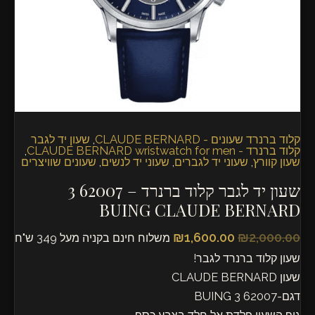
3
BUING
CLAUDE
BERNARD
קלוד ברנרד שעונים - CLAUDE BERNARD
,
שעון יד לגבר
קלוד ברנרד - CLAUDE BERNARD wristwatch for men
,
שעון קוורץ
,
שעוני יד לגברים
,
שעוני יד לנשים
,
שעונים שוויצרים
שעון יד לגבר קלוד ברנרד – 62007 3
BUING CLAUDE BERNARD
₪
1,600.00
₪
2,000.00
משלוח חינם בקניה מעל 349 ש"ח
שעון קלוד ברנרד לגבר!
שעון CLAUDE BERNARD
דגם-62007 3 BUING