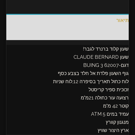
תיאור
חוות דעת (0)
שעון קלוד ברנרד לגבר!
שעון CLAUDE BERNARD
דגם-62007 3 BUING
גוף השעון פלדת אל חלד בצבע כסף
לוח כחול תאריך בסיפרה 12,לוח שניות
זכוכית ספיר קריסטל
רצועה עור כחולה 21מ"מ
קוטר 42 מ"מ
עמיד במים 5 ATM
מנגנון קוורץ
ארץ היצור שוויץ