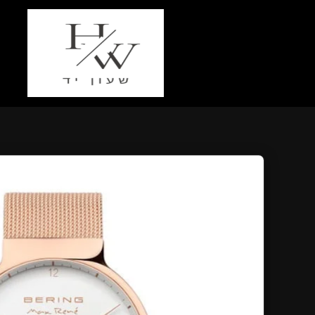
ילוג
תוכן