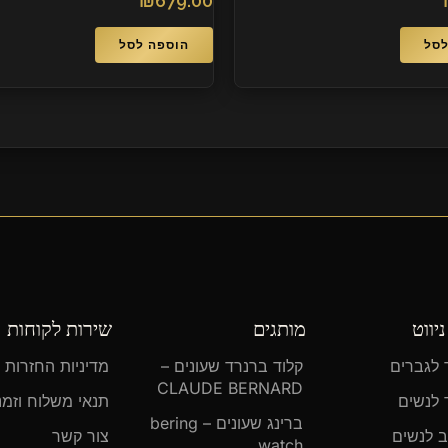
₪
679.00
לסל
הוספה לסל
יווט
מותגים
שירות לקוחות
ד לגברים
קלוד ברנרד שעונים –
מדיניות החזרות
CLAUDE BERNARD
ד לנשים
תנאי משלוח וזמ
ברינג שעונים – bering
ב לנשים
צור קשר
watch