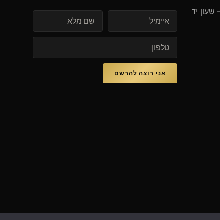
 שעון יד
איימיל
אני רוצה להרשם