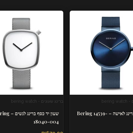
berin
ברינג שעונים - bering watch
שעון יד ברינג לאישה – Bering 14539-
שעון יד כסף ברינג לנ
18040-004