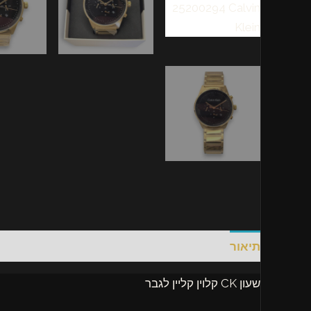
תיאור
חוות דעת (0)
שעון CK קלוין קליין לגבר