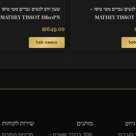
ם מטי טיסו –
שעון זהב לנשים/גברים מטי טיסו –
MATHEY TISSOT H810PN
MATHEY
₪
649.00
הוספה לסל
מותגים
שירות לקוחות
קלוד ברנרד שעונים –
מדיניות החזרות