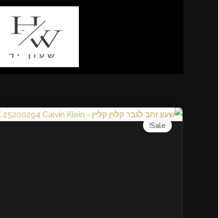
Sale!