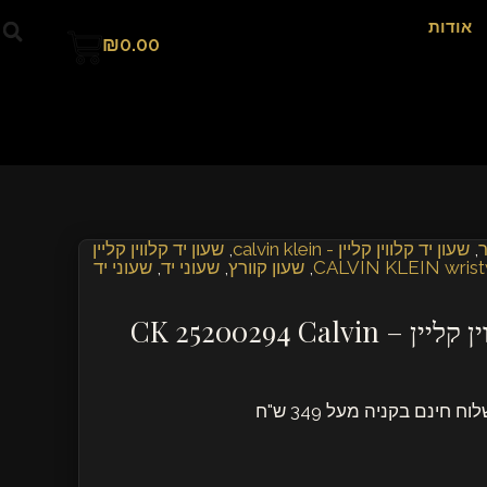
עגלת
₪
0.00
קניות
קליין - calvin klein
,
שעון יד קלווין קליין
,
שעון קוורץ
,
שעוני יד
,
שעוני יד
שעון זהב לגבר קלוין קליין – CK 25200294 Calvin
ה מעל 349 ש"ח