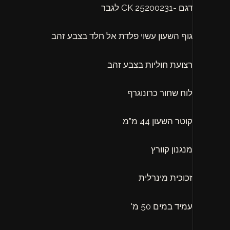
דגם -25200231 CK לגבר
גוף השעון עשוי פלדת אל חלד בצבע זהב
רצועת חוליות בצבע זהב
לוח שחור כרונוגרף
קוטר השעון 44 מ"מ
מנגנון קוורץ
זכוכית מינרלית
עמיד במים 50 מ'