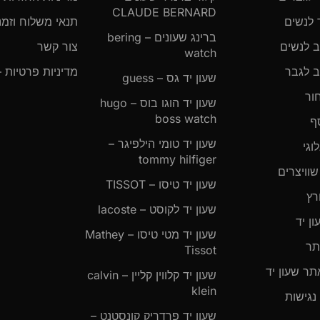
CLAUDE BERNARD
תנאי משלוח וזמני אספקה
ברינג שעונים – bering
צור קשר
watch
מדיניות פרטיות – שעון יד
שעון יד גס – guess
שעון יד הוגו בוס – hugo
boss watch
שעון יד טומי הילפיגר –
tommy hilfiger
שעון יד טיסו – TISSOT
שעון יד לקוסט – lacoste
שעון יד מטי טיסו – Mathey
Tissot
שעון יד קלווין קליין – calvin
klein
שעון יד פרדריק קונסטנט –