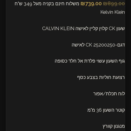
₪
739.00
₪
899.00
משלוח חינם בקניה מעל 349 ש"ח
Kelvin Klein
שעון CK קלוין קליין לאישה CALVIN KLEIN
דגם-25200250 CK לאישה
גוף השעון עשוי פלדת אל חלד כסופה
רצועת חוליות בצבע כסף
לוח תכלת/אפור
קוטר השעון 36 מ"מ
מנגנון קוורץ