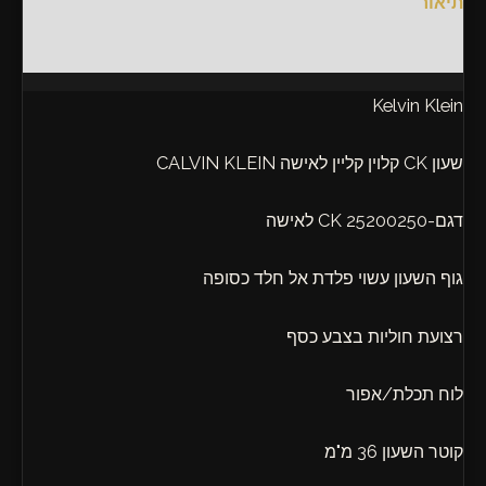
תיאור
חוות דעת (0)
Kelvin Klein
שעון CK קלוין קליין לאישה CALVIN KLEIN
דגם-25200250 CK לאישה
גוף השעון עשוי פלדת אל חלד כסופה
רצועת חוליות בצבע כסף
לוח תכלת/אפור
קוטר השעון 36 מ"מ