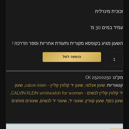
זכוכית מינרלית
עמיד במים 30 מ'
השעון מגיע בקופסא מקורית ותעודת אחריות וספר הדרכה !
הוספה לסל
מק"ט:
CK 25200250
קטגוריות:
שעון אנלוגי
,
שעון יד קלווין קליין - calvin klein
,
שעון
יד קלווין קליין לנשים - CALVIN KLEIN wristwatch for women
,
שעון כסף
,
שעון קוורץ
,
שעוני יד
,
שעוני יד לנשים
,
שעונים מותגים